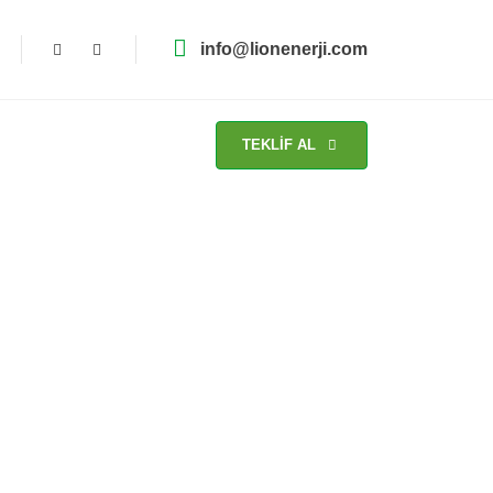
info@lionenerji.com
TEKLİF AL